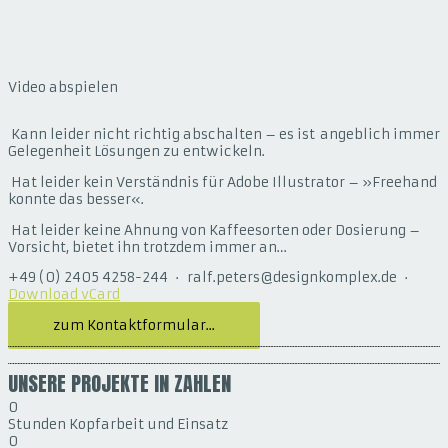
Video abspielen
Kann leider nicht richtig abschalten – es ist angeblich immer
Gelegenheit Lösungen zu entwickeln.
Hat leider kein Verständnis für Adobe Illustrator – »Freehand
konnte das besser«.
Hat leider keine Ahnung von Kaffeesorten oder Dosierung –
Vorsicht, bietet ihn trotzdem immer an…
+49 (0) 2405 4258-244 · ralf.peters@designkomplex.de ·
Download vCard
zum Kontaktformular...
UNSERE PROJEKTE IN ZAHLEN
0
Stunden Kopfarbeit und Einsatz
0