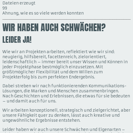
Dateien erzeugt
99
Ahnung, wie es so viele werden konnten
WIR HABEN AUCH SCHWÄCHEN?
LEIDER JA!
Wie wir an Projekten arbeiten, reflektiert wie wir sind:
neugierig, hilfsbereit, facettenreich, zielorientiert,
leidenschaftlich – immer bereit unser Wissen und Können in
jeder Projektphase bestmöglich einzusetzen. Mit
größtmöglicher Flexibilität und dem Willen zum
Projekterfolg bis zum perfekten Endergebnis.
Dabei streben wir nach funktionierenden Kommunikations-
Lösungen, die Marken und Menschen zusammenbringen.
Nach Geschichten und Erlebnissen, die etwas für sie bedeuten
– und damit auch für uns.
Wir arbeiten konzeptionell, strategisch und zielgerichtet, aber
unsere Fähigkeit quer zu denken, lässt auch kreative und
ungewöhnliche Ergebnisse entstehen.
Leider haben wir auch unsere Schwächen und Eigenarten –