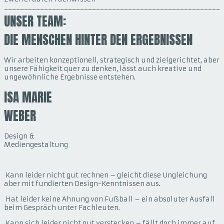
UNSER TEAM:
DIE MENSCHEN HINTER DEN ERGEBNISSEN
Wir arbeiten konzeptionell, strategisch und zielgerichtet, aber
unsere Fähigkeit quer zu denken, lässt auch kreative und
ungewöhnliche Ergebnisse entstehen.
ISA MARIE
WEBER
Design &
Mediengestaltung
Kann leider nicht gut rechnen – gleicht diese Ungleichung
aber mit fundierten Design-Kenntnissen aus.
Hat leider keine Ahnung von Fußball – ein absoluter Ausfall
beim Gespräch unter Fachleuten.
Kann sich leider nicht gut verstecken – fällt doch immer auf…