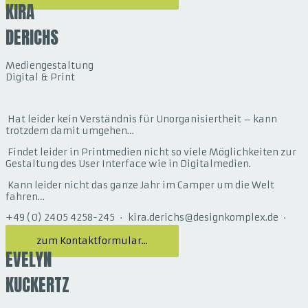
KIRA
DERICHS
Mediengestaltung
Digital & Print
Hat leider kein Verständnis für Unorganisiertheit – kann
trotzdem damit umgehen…
Findet leider in Printmedien nicht so viele Möglichkeiten zur
Gestaltung des User Interface wie in Digitalmedien.
Kann leider nicht das ganze Jahr im Camper um die Welt
fahren…
+49 (0) 2405 4258-245 · kira.derichs@designkomplex.de ·
Download vCard
zum Kontaktformular...
EVELYN
KUCKERTZ