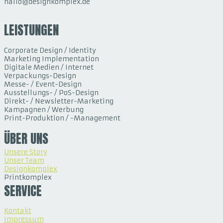
hallo@designkomplex.de
LEISTUNGEN
Corporate Design / Identity
Marketing Implementation
Digitale Medien / Internet
Verpackungs-Design
Messe- / Event-Design
Ausstellungs- / PoS-Design
Direkt- / Newsletter-Marketing
Kampagnen / Werbung
Print-Produktion / -Management
ÜBER UNS
Unsere Story
Unser Team
Designkomplex
Printkomplex
SERVICE
Kontakt
Impressum