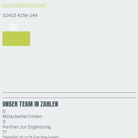
Zum Inhalt springen
02405 4258-244
UNSER TEAM IN ZAHLEN
0
Mitarbeiter/innen
0
Partner zur Ergänzung
77
Zweifel durch Fachwissen