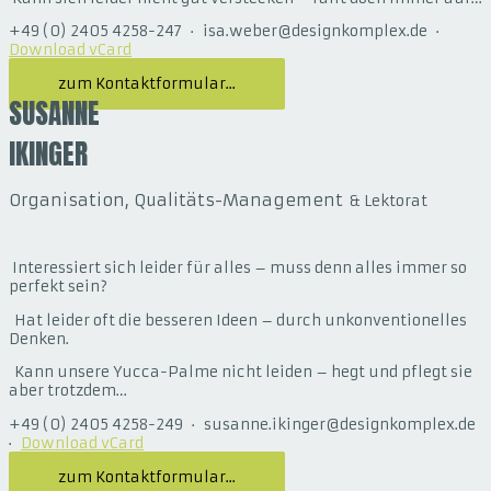
+49 (0) 2405 4258-247 · isa.weber@designkomplex.de ·
Download vCard
zum Kontaktformular...
SUSANNE
IKINGER
Organisation, Qualitäts-Management
& Lektorat
Interessiert sich leider für alles – muss denn alles immer so
perfekt sein?
Hat leider oft die besseren Ideen – durch unkonventionelles
Denken.
Kann unsere Yucca-Palme nicht leiden – hegt und pflegt sie
aber trotzdem…
+49 (0) 2405 4258-249 · susanne.ikinger@designkomplex.de
·
Download vCard
zum Kontaktformular...