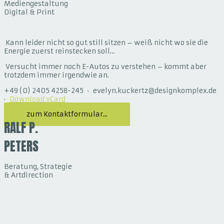
Mediengestaltung
Digital & Print
Kann leider nicht so gut still sitzen – weiß nicht wo sie die
Energie zuerst reinstecken soll…
Versucht immer noch E-Autos zu verstehen – kommt aber
trotzdem immer irgendwie an.
+49 (0) 2405 4258-245 · evelyn.kuckertz@designkomplex.de
·
Download vCard
zum Kontaktformular...
RALF P.
PETERS
Beratung, Strategie
& Artdirection