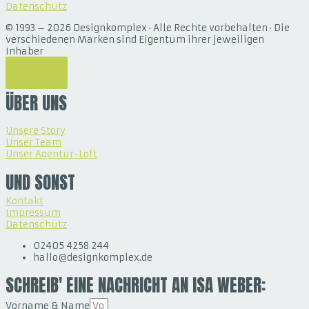
Datenschutz
© 1993 – 2026 Designkomplex · Alle Rechte vorbehalten · Die
verschiedenen Marken sind Eigentum ihrer jeweiligen
Inhaber
ÜBER UNS
Unsere Story
Unser Team
Unser Agentur-Loft
UND SONST
Kontakt
Impressum
Datenschutz
02405 4258 244
hallo@designkomplex.de
SCHREIB' EINE NACHRICHT AN ISA WEBER:
Vorname & Name