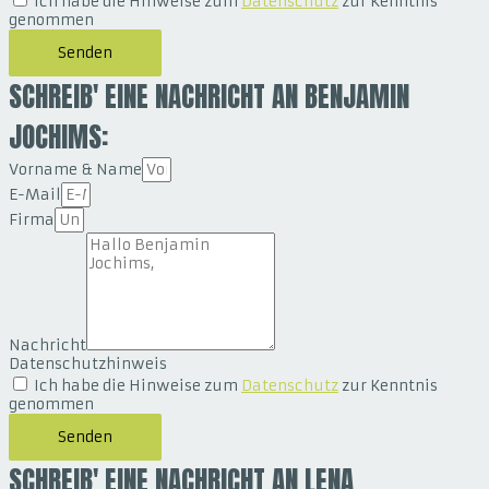
Ich habe die Hinweise zum
Datenschutz
zur Kenntnis
genommen
Senden
SCHREIB' EINE NACHRICHT AN BENJAMIN
JOCHIMS:
Vorname & Name
E-Mail
Firma
Nachricht
Datenschutzhinweis
Ich habe die Hinweise zum
Datenschutz
zur Kenntnis
genommen
Senden
SCHREIB' EINE NACHRICHT AN LENA